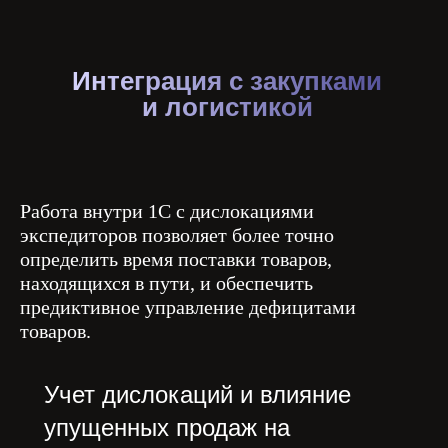
Интеграция с закупками
и логистикой
Работа внутри 1С с дислокациями
экспедиторов позволяет более точно
определить время поставки товаров,
находящихся в пути, и обеспечить
предиктивное управление дефицитами
товаров.
Учет дислокаций и влияние
упущенных продаж на