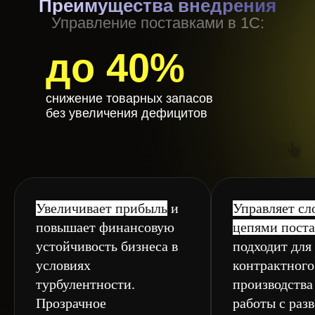
Преимущества внедрения
Управление поставками в 1С:
до 40%
снижение товарных запасов
без увеличения дефицитов
Увеличивает прибыль
и
Управляет с
повышает финансовую
цепями поста
устойчивость бизнеса в
подходит для
условиях
контрактного
турбулентности.
производства 
Прозрачное
работы с раз