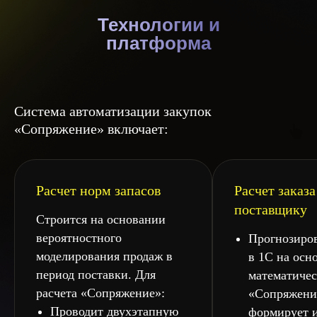
Технологии и
платформа
Система автоматизации закупок
«Сопряжение» включает:
Расчет норм запасов
Расчет заказа
поставщику
Строится на основании
вероятностного
Прогнозиров
моделирования продаж в
в 1С на осн
период поставки. Для
математичес
расчета «Сопряжение»:
«Сопряжени
Проводит двухэтапную
формирует 