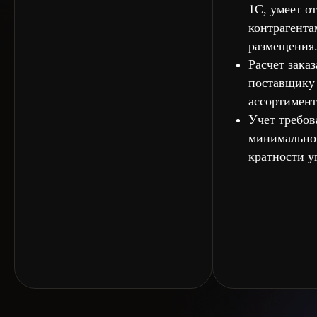
1С, умеет о
контрагента
размещения
Расчет заказ
поставщику
ассортимент
Учет требов
минимально
кратности у